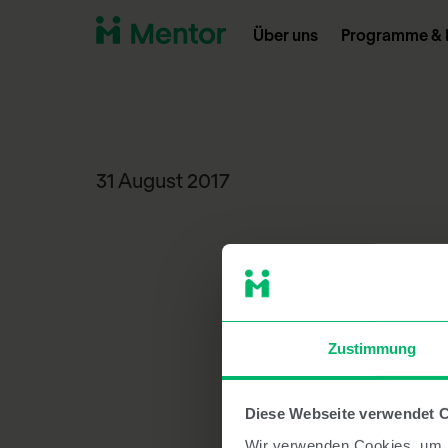
Über uns
Programme & 
31 August 2017
Zustimmung
Diese Webseite verwendet 
Wir verwenden Cookies, um I