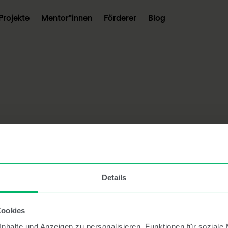
Projekte
Mentor*innen
Förderer
Blog
Details
Cookies
nhalte und Anzeigen zu personalisieren, Funktionen für soziale