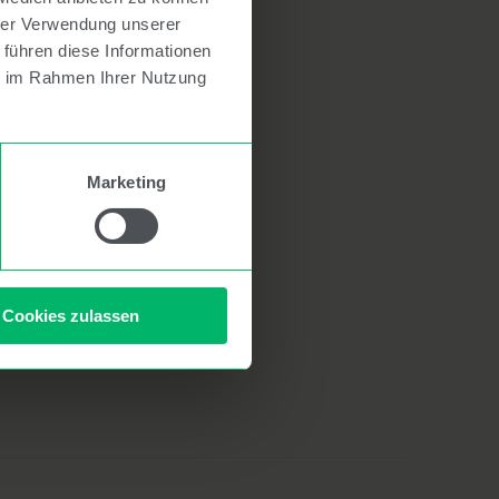
hrer Verwendung unserer
 führen diese Informationen
ie im Rahmen Ihrer Nutzung
ownloads
Marketing
mpressum
atenschutz
Cookies zulassen