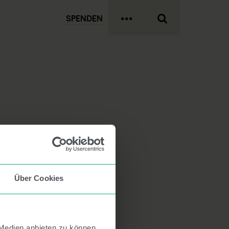
SPENDEN
Über Cookies
 Medien anbieten zu können